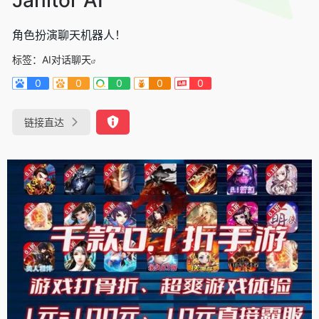
角色扮演聊天机器人！
标签：
AI对话聊天
0
0
0
0
0
链接直达