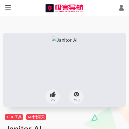
25
738
AIGC工具
AI对话聊天
Janitor AI