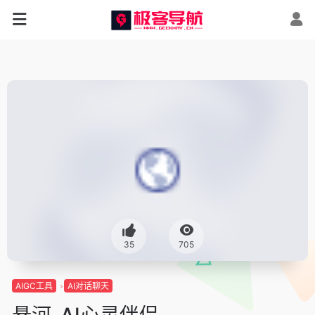
35
705
AIGC工具
AI对话聊天
悬河-AI心灵伴侣