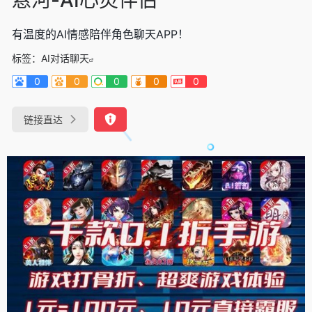
有温度的AI情感陪伴角色聊天APP！
标签：
AI对话聊天
0
0
0
0
0
链接直达