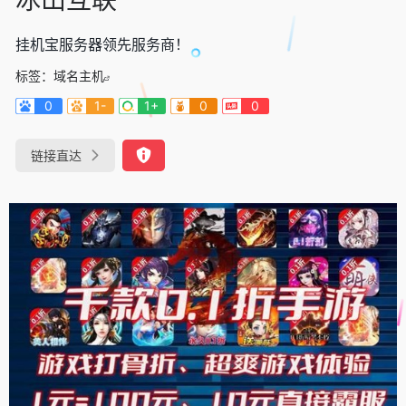
挂机宝服务器领先服务商！
标签：
域名主机
0
1-
1+
0
0
链接直达