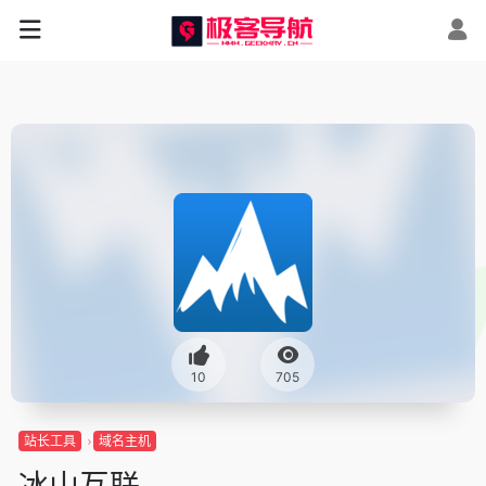
10
705
站长工具
域名主机
冰山互联