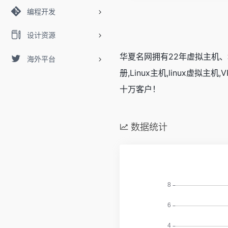
编程开发
设计资源
华夏名网拥有22年虚拟主机、
海外平台
册,Linux主机,linux虚
十万客户！
数据统计