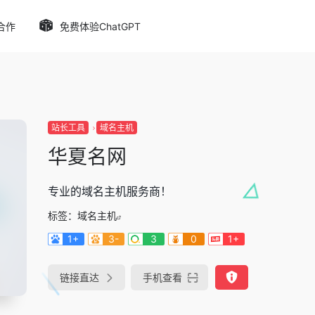
合作
免费体验ChatGPT
站长工具
域名主机
华夏名网
专业的域名主机服务商！
标签：
域名主机
1+
3-
3
0
1+
链接直达
手机查看