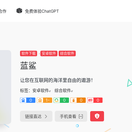
合作
免费体验ChatGPT
软件下载
安卓软件
综合软件
蓝鲨
让您在互联网的海洋里自由的遨游！
标签：
安卓软件
综合软件
0
1-
0
0
0
链接直达
手机查看