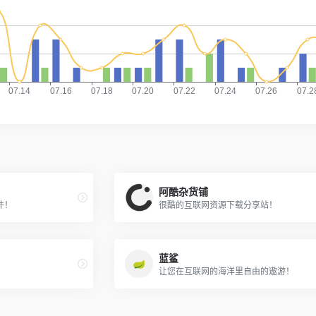
阿酷杂货铺
件！
很酷的互联网资源下载分享站！
蓝鲨
让您在互联网的海洋里自由的遨游！