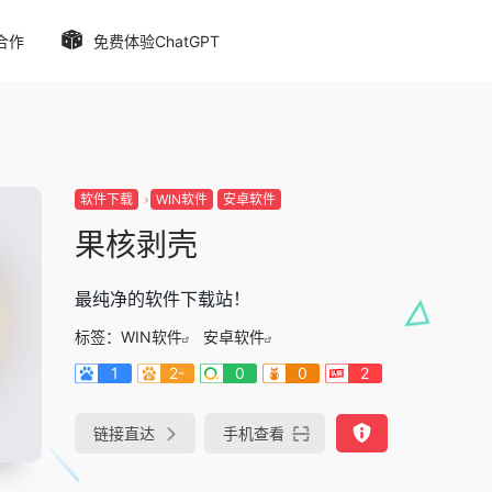
合作
免费体验ChatGPT
软件下载
WIN软件
安卓软件
果核剥壳
最纯净的软件下载站！
标签：
WIN软件
安卓软件
1
2-
0
0
2
链接直达
手机查看