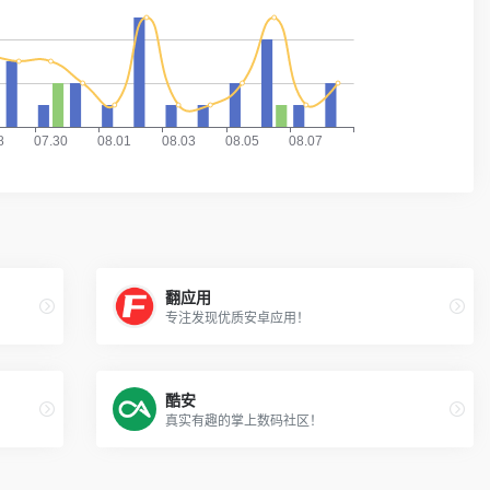
翻应用
专注发现优质安卓应用！
酷安
真实有趣的掌上数码社区！