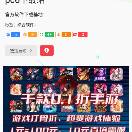
官方软件下载基地！
标签：
综合软件
5
6-
4+
0
0
链接直达