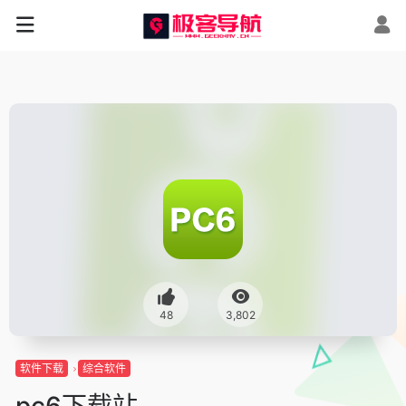
48
3,802
软件下载
综合软件
pc6下载站