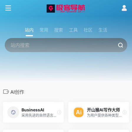
站内
常用
搜索
工具
社区
生活
AI创作
BusinessAI
开山猴AI写作大师
采用先进的自然语言处理和机器学习技术，为您提供高效、个性化的服务！
为用户提供各种类型和领域的文章撰写！