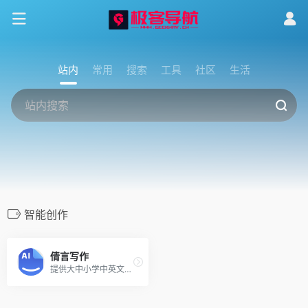
站内
常用
搜索
工具
社区
生活
智能创作
倩言写作
提供大中小学中英文作文素材、语法纠错润色、论文批改写作、托福及考研四六级作文真题提高！