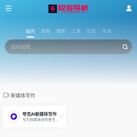
站内
常用
搜索
工具
社区
生活
新媒体写作
夸克AI新媒体写作
专为自媒体创作者生产创作提效的AI工具！