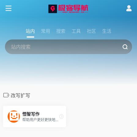
站内
常用
搜索
工具
社区
生活
改写扩写
悟智写作
帮助用户更好更快地生成高质量内容！