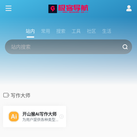
站内
常用
搜索
工具
社区
生活
写作大师
开山猴AI写作大师
为用户提供各种类型和领域的文章撰写！