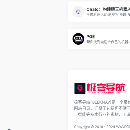
Chato：构建聊天机器
生成机器人助理,能写,能聊,
POE
帮你找到最适合自己的机器
极客导航(GEEKNAV)是一个
网站目录，汇聚了包括但不限
工智能等技术行业的素材、工
Copyright © 2019 - 2024
WWW.GE