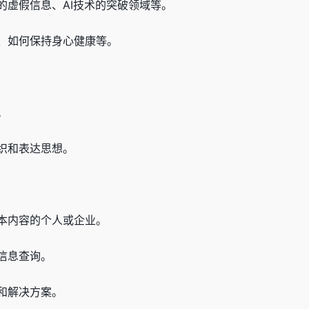
的虚假信息、AI技术的突破领域等。
、如何保持身心健康等。
。
织和表达思想。
本内容的个人或企业。
信息查询。
和解决方案。