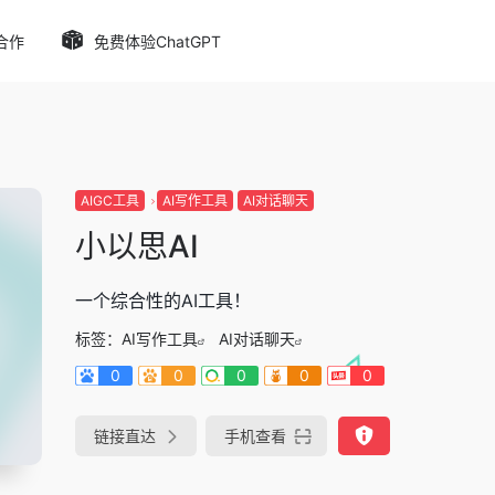
合作
免费体验ChatGPT
AIGC工具
AI写作工具
AI对话聊天
小以思AI
一个综合性的AI工具！
标签：
AI写作工具
AI对话聊天
0
0
0
0
0
链接直达
手机查看