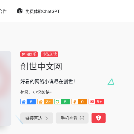
合作
免费体验ChatGPT
休闲娱乐
小说阅读
创世中文网
好看的网络小说尽在创世！
标签：
小说阅读
6
8-
5
0
5+
链接直达
手机查看