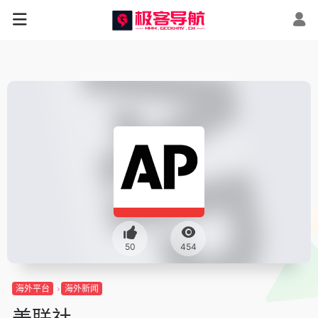
50
454
海外平台
海外新闻
美联社