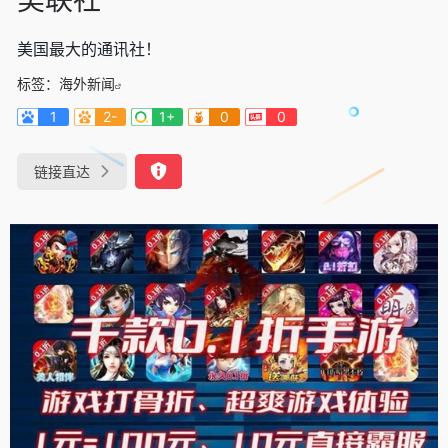
美国最大的通讯社！
标签：
海外新闻
1
2-
1+
0
0
链接直达