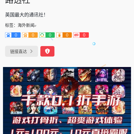
英国最大的通讯社！
标签：
海外新闻
0
0
0
0
0
链接直达