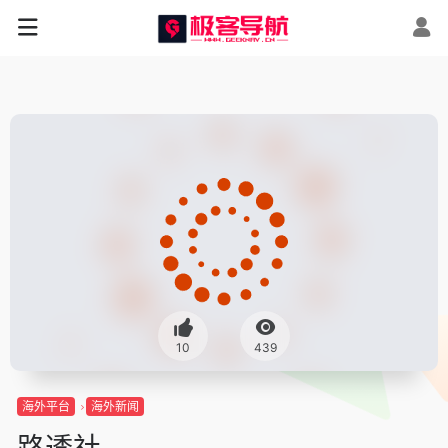
10
439
海外平台
海外新闻
路透社