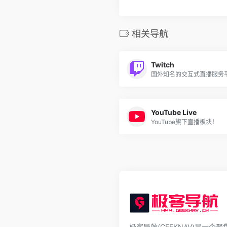
相关导航
Twitch
国外知名的交互式直播服务
YouTube Live
YouTube旗下直播板块！
极客导航(GEEKNAV)是一个