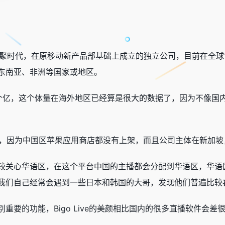
母公司欢聚时代，在原移动新产品部基础上成立的独立公司，目前在全
东南亚、非洲等国家或地区。
个亿，这个体量在海外地区已经算是很大的数据了，因为不像国内
用户，因为中国区苹果应用商店都没有上架，而且公司主体在新加
较关心华语区，在这个平台中国的主播都会分配到华语区，华语
我们自己经常会遇到一些日本和韩国的大哥，发现他们普遍比较
重要的功能，Bigo Live的美颜相比国内的很多直播软件会