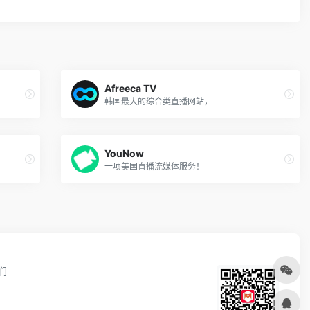
Afreeca TV
韩国最大的综合类直播网站，
YouNow
一项美国直播流媒体服务！
们