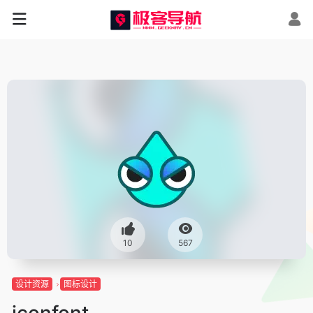
10
567
设计资源
图标设计
iconfont