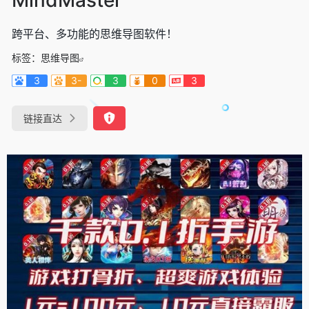
跨平台、多功能的思维导图软件！
标签：
思维导图
3
3-
3
0
3
链接直达