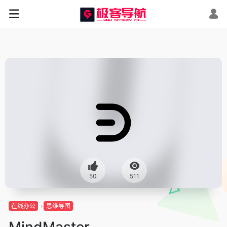
50
511
在线办公
思维导图
MindMaster