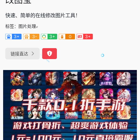
快速、简单的在线修改图片工具！
标签：
图片处理
3+
3-
3+
0
3+
链接直达