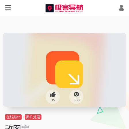
35
566
在线办公
图片处理
改图宝