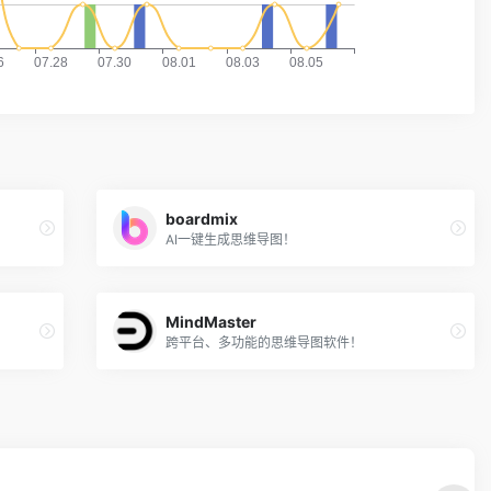
boardmix
AI一键生成思维导图！
MindMaster
跨平台、多功能的思维导图软件！