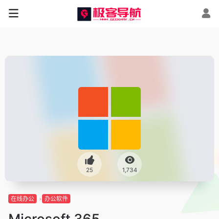
25
1,734
在线办公
办公软件
Microsoft 365