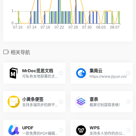
相关导航
MrDoc觅思文档
集简云
可私有本地部署的文档知识库系统！
https://www.jijyun.cn/
小黄条便签
意表
支持多端同步的跨平台任务清单！
截屏识别提取表格！
UPDF
WPS
一款免费的PDF编辑器！
支持多人协作的办公套件！