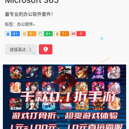
最专业的办公软件套件！
标签：
办公软件
4+
6-
4+
1+
0
链接直达