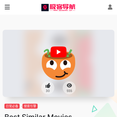
30
555
日常必备
搜索引擎
Best Similar Movies