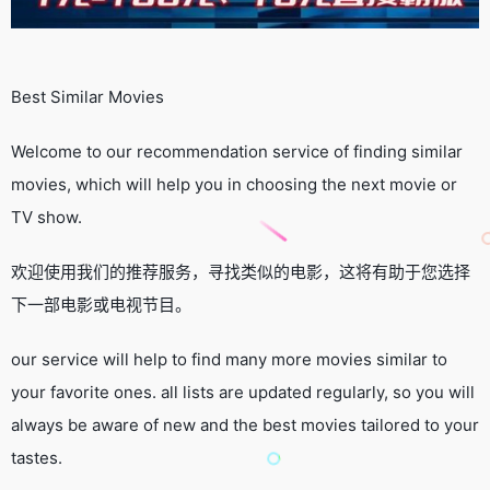
Best Similar Movies
Welcome to our recommendation service of finding similar
movies, which will help you in choosing the next movie or
TV show.
欢迎使用我们的推荐服务，寻找类似的电影，这将有助于您选择
下一部电影或电视节目。
our service will help to find many more movies similar to
your favorite ones. all lists are updated regularly, so you will
always be aware of new and the best movies tailored to your
tastes.