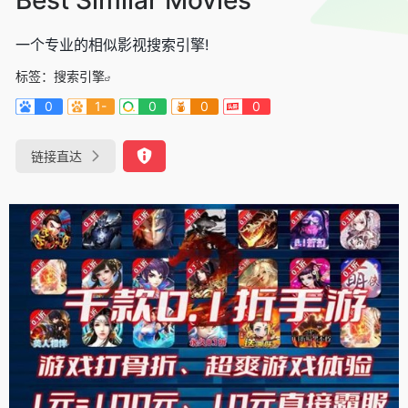
一个专业的相似影视搜索引擎!
标签：
搜索引擎
0
1-
0
0
0
链接直达