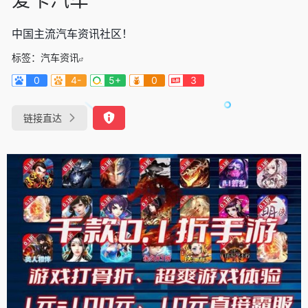
中国主流汽车资讯社区！
标签：
汽车资讯
0
4-
5+
0
3
链接直达