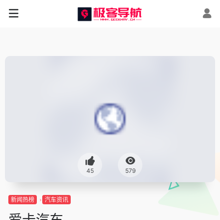
45
579
新闻热榜
汽车资讯
爱卡汽车