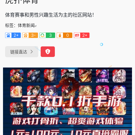
体育赛事和男性兴趣生活为主的社区网站！
标签：
体育新闻
2+
3-
3
0
2+
链接直达