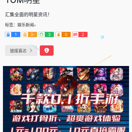
汇集全面的明星资讯！
标签：
娱乐新闻
1
3-
3
0
2
链接直达