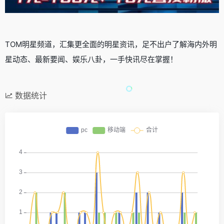
TOM明星频道，汇集更全面的明星资讯，足不出户了解海内外明
星动态、最新要闻、娱乐八卦，一手快讯尽在掌握！
数据统计