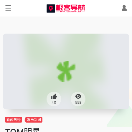
40
558
新闻热榜
娱乐新闻
TOM明星