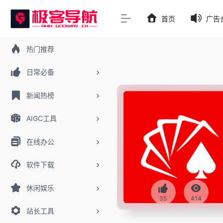
首页
广告
热门推荐
日常必备
新闻热榜
AIGC工具
在线办公
软件下载
休闲娱乐
35
414
站长工具