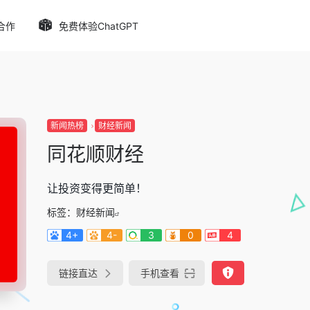
合作
免费体验ChatGPT
新闻热榜
财经新闻
同花顺财经
让投资变得更简单！
标签：
财经新闻
4+
4-
3
0
4
链接直达
手机查看