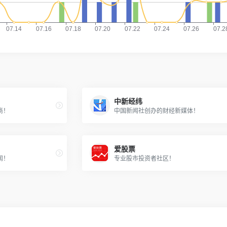
中新经纬
商！
中国新闻社创办的财经新媒体！
爱股票
闻！
专业股市投资者社区！