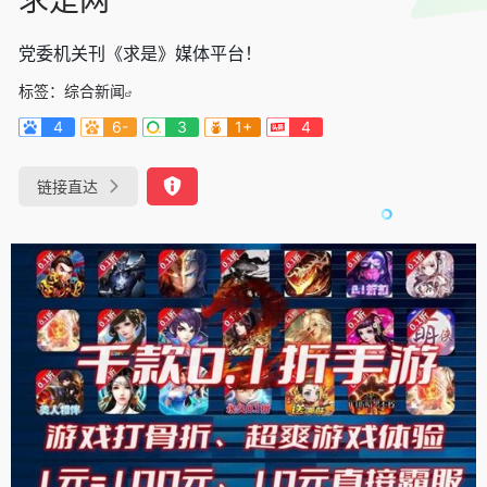
党委机关刊《求是》媒体平台！
标签：
综合新闻
4
6-
3
1+
4
链接直达