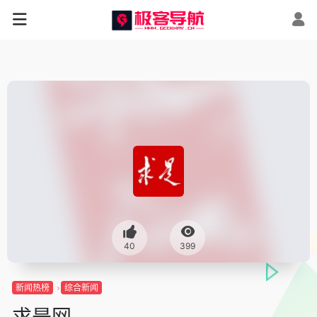
40
399
新闻热榜
综合新闻
求是网