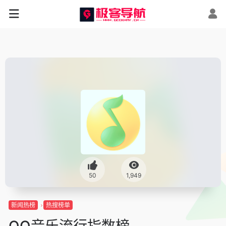
50
1,949
新闻热榜
热搜榜单
QQ音乐流行指数榜