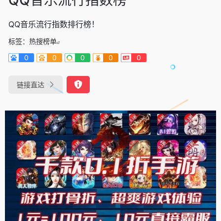
QQ音乐流行指数排行榜！
标签：
热搜榜单
0
0
0
0
0
链接直达