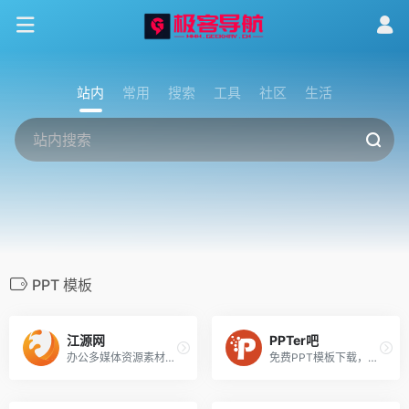
站内
常用
搜索
工具
社区
生活
PPT 模板
江源网
PPTer吧
办公多媒体资源素材下载！
免费PPT模板下载，PPT爱好者之家！