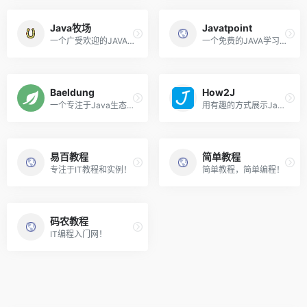
Java牧场
Javatpoint
一个广受欢迎的JAVA在线社区！
一个免费的JAVA学习门户！
Baeldung
How2J
一个专注于Java生态技术教程的网站！
用有趣的方式展示Java和Web的内容！
易百教程
简单教程
专注于IT教程和实例！
简单教程，简单编程！
码农教程
IT编程入门网！