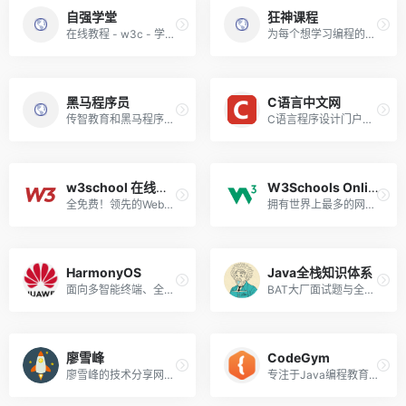
自强学堂
狂神课程
在线教程 - w3c - 学习, 分享, 让你更强！
为每个想学习编程的人提供一个少走弯路的平台！
黑马程序员
C语言中文网
传智教育和黑马程序员视频库！
C语言程序设计门户网站！
w3school 在线教程
W3Schools Online Web Tutorials
全免费！领先的Web技术教程！
拥有世界上最多的网站开发者！
HarmonyOS
Java全栈知识体系
面向多智能终端、全场景的分布式操作系统。
BAT大厂面试题与全栈知识体系结合！
廖雪峰
CodeGym
廖雪峰的技术分享网站！
专注于Java编程教育的在线平台！