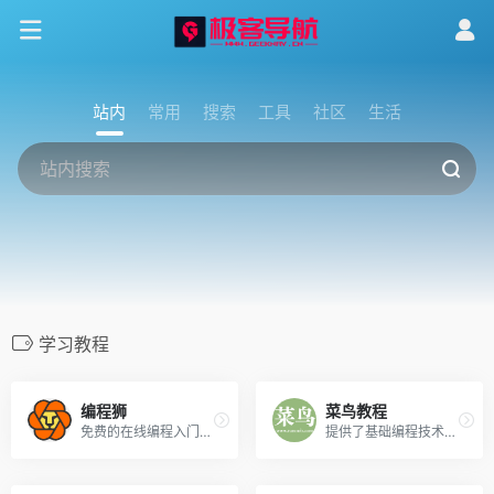
站内
常用
搜索
工具
社区
生活
学习教程
编程狮
菜鸟教程
免费的在线编程入门教程&amp;技术文档！
提供了基础编程技术教程！